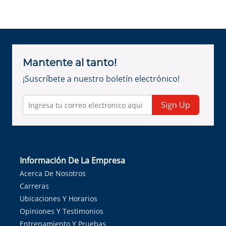
Mantente al tanto!
¡Suscríbete a nuestro boletín electrónico!
Sign Up
Información De La Empresa
Acerca De Nosotros
Carreras
Ubicaciones Y Horarios
Opiniones Y Testimonios
Entrenamiento Y Pruebas