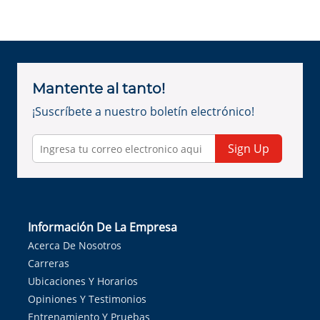
Mantente al tanto!
¡Suscríbete a nuestro boletín electrónico!
Sign Up
Información De La Empresa
Acerca De Nosotros
Carreras
Ubicaciones Y Horarios
Opiniones Y Testimonios
Entrenamiento Y Pruebas