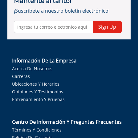
Mantente al tanto!
¡Suscríbete a nuestro boletín electrónico!
Sign Up
Información De La Empresa
Acerca De Nosotros
Carreras
Ubicaciones Y Horarios
Opiniones Y Testimonios
Entrenamiento Y Pruebas
Centro De Información Y Preguntas Frecuentes
Términos Y Condiciones
Política De Garantía