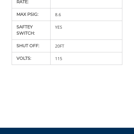
RATE
:
MAX PSIG
:
8.6
SAFTEY
YES
SWITCH
:
SHUT OFF
:
20FT
VOLTS
:
115