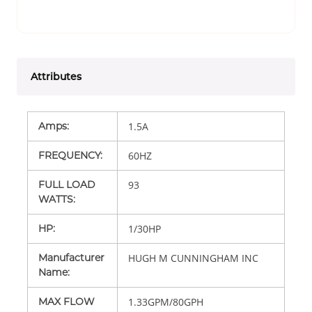
Attributes
Amps
:
1.5A
FREQUENCY
:
60HZ
FULL LOAD
93
WATTS
:
HP
:
1/30HP
Manufacturer
HUGH M CUNNINGHAM INC
Name
:
MAX FLOW
1.33GPM/80GPH