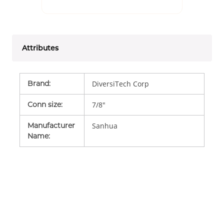
Attributes
Brand
:
DiversiTech Corp
Conn size
:
7/8"
Manufacturer
Sanhua
Name
: