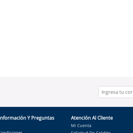
Información Y Preguntas
Atención Al Cliente
Mi Cuenta
Condiciones
Solicitud De Crédito