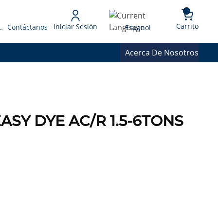
{0} 
Language
Carrito
Iniciar Sesión
 Presupuesto
Contáctanos
Espanol
Acerca De Nosotros
EASY DYE AC/R 1.5-6TONS