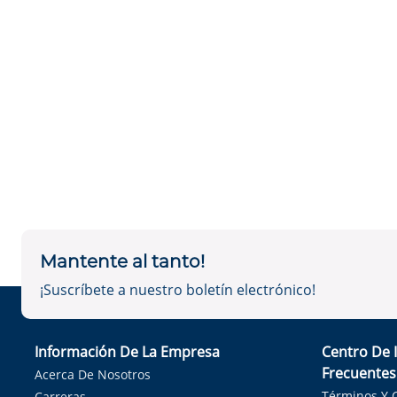
Mantente al tanto!
¡Suscríbete a nuestro boletín electrónico!
Información De La Empresa
Centro De 
Frecuentes
Acerca De Nosotros
Términos Y 
Carreras