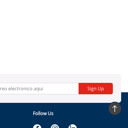
Sign Up
Follow Us