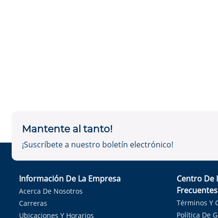
Mantente al tanto!
¡Suscríbete a nuestro boletín electrónico!
Información De La Empresa
Centro De 
Frecuentes
Acerca De Nosotros
Términos Y 
Carreras
Política De 
Ubicaciones Y Horarios