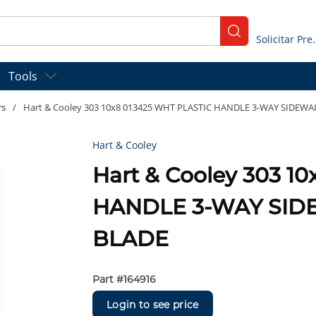
submit search
Solicitar
Tools
rs
/
Hart & Cooley 303 10x8 013425 WHT PLASTIC HANDLE 3-WAY SIDEW
Hart & Cooley
Hart & Cooley 303 1
HANDLE 3-WAY SID
BLADE
Part #
164916
Login to see price