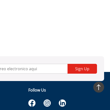
Sign Up
Follow Us