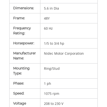
Dimensions
:
5.6 in Dia
Frame
:
48Y
Frequency
60 Hz
Rating
:
Horsepower
:
1/5 to 3/4 hp
Manufacturer
Nidec Motor Corporation
Name
:
Mounting
Ring/Stud
Type
:
Phase
:
1 ph
Speed
:
1075 rpm
Voltage
208 to 230 V