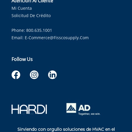
Atención Al Cliente
Mi Cuenta
Solicitud De Crédito
Phone: 800.635.1001
Email:
E-Commerce@fisscosupply.com
Follow Us
Sirviendo con orgullo soluciones de HVAC en el