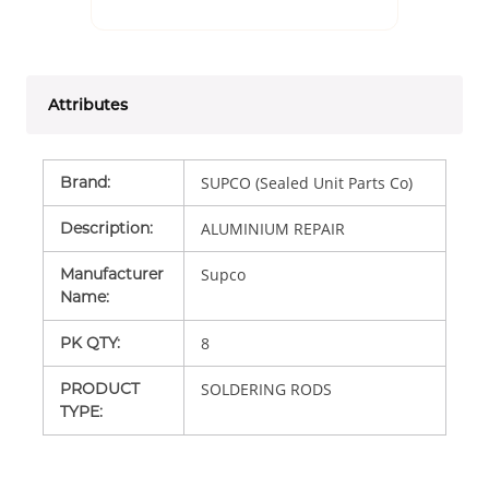
Attributes
Brand
:
SUPCO (Sealed Unit Parts Co)
Description
:
ALUMINIUM REPAIR
Manufacturer
Supco
Name
:
PK QTY
:
8
PRODUCT
SOLDERING RODS
TYPE
: