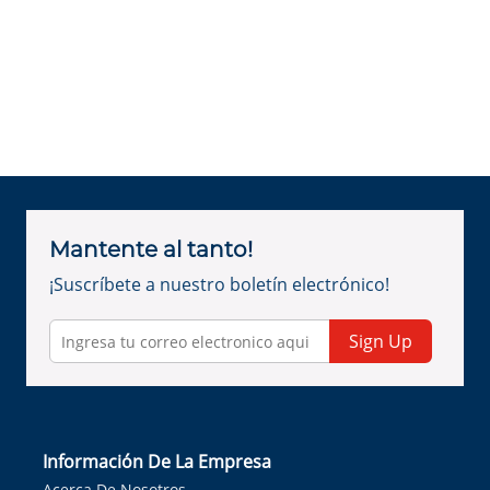
Mantente al tanto!
¡Suscríbete a nuestro boletín electrónico!
Sign Up
Información De La Empresa
Acerca De Nosotros