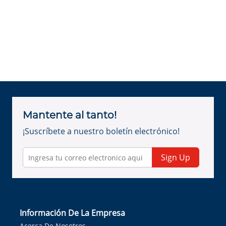
Mantente al tanto!
¡Suscríbete a nuestro boletín electrónico!
Sign Up
Información De La Empresa
Acerca De Nosotros