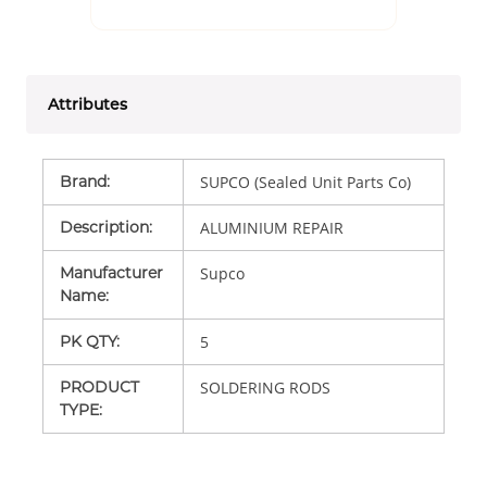
Attributes
Brand
:
SUPCO (Sealed Unit Parts Co)
Description
:
ALUMINIUM REPAIR
Manufacturer
Supco
Name
:
PK QTY
:
5
PRODUCT
SOLDERING RODS
TYPE
: