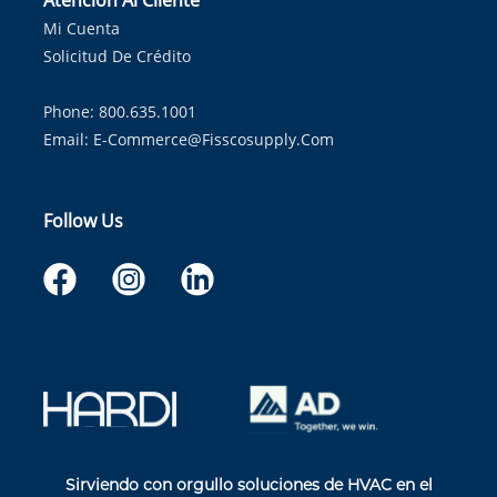
Atención Al Cliente
Mi Cuenta
Solicitud De Crédito
Phone: 800.635.1001
Email:
E-Commerce@fisscosupply.com
Follow Us
Sirviendo con orgullo soluciones de HVAC en el