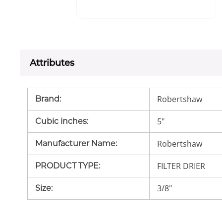
Attributes
Robertshaw
Brand
:
5"
Cubic inches
:
Robertshaw
Manufacturer Name
:
FILTER DRIER
PRODUCT TYPE
:
3/8"
Size
: