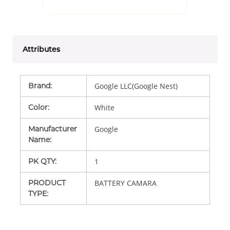
Attributes
Brand
:
Google LLC(Google Nest)
Color
:
White
Manufacturer
Google
Name
:
PK QTY
:
1
PRODUCT
BATTERY CAMARA
TYPE
: