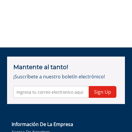
Mantente al tanto!
¡Suscríbete a nuestro boletín electrónico!
Sign Up
Información De La Empresa
Acerca De Nosotros