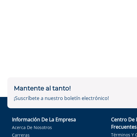
Mantente al tanto!
¡Suscríbete a nuestro boletín electrónico!
Información De La Empresa
Centro De 
Frecuentes
Acerca De Nosotros
Términos Y 
Carreras