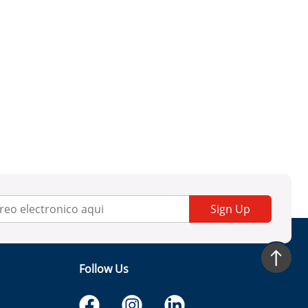
Sign Up
Follow Us