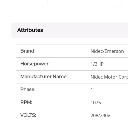
Attributes
Nidec/Emerson
Brand
:
1/3HP
Horsepower
:
Nidec Motor Cor
Manufacturer Name
:
1
Phase
:
1075
RPM
:
208/230v
VOLTS
: