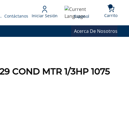
{0} 
Language
Carrito
Iniciar Sesión
 Presupuesto
Contáctanos
Espanol
Acerca De Nosotros
29 COND MTR 1/3HP 1075