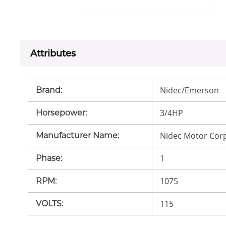
Attributes
Nidec/Emerson
Brand
:
3/4HP
Horsepower
:
Nidec Motor Cor
Manufacturer Name
:
1
Phase
:
1075
RPM
:
115
VOLTS
: