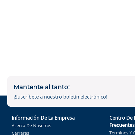
Mantente al tanto!
¡Suscríbete a nuestro boletín electrónico!
Información De La Empresa
Centro De 
Frecuentes
Acerca De Nosotros
Términos Y 
Carreras