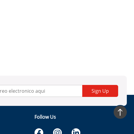
Sign Up
Follow Us