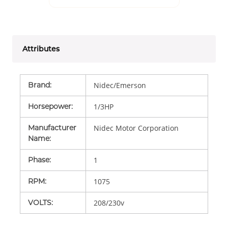
Attributes
Brand
:
Nidec/Emerson
Horsepower
:
1/3HP
Manufacturer
Nidec Motor Corporation
Name
:
Phase
:
1
RPM
:
1075
VOLTS
:
208/230v