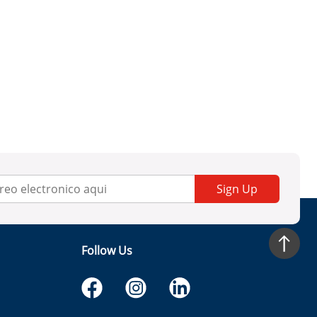
Sign Up
Follow Us