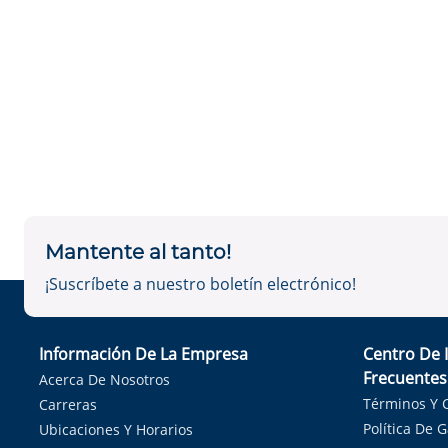
Mantente al tanto!
¡Suscríbete a nuestro boletín electrónico!
Información De La Empresa
Centro De 
Frecuentes
Acerca De Nosotros
Términos Y 
Carreras
Política De 
Ubicaciones Y Horarios