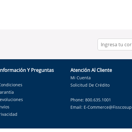
Información Y Preguntas
Atención Al Cliente
Mi Cuenta
Condiciones
Solicitud De Crédito
Garantía
Devoluciones
Phone: 800.635.1001
nvíos
Email:
E-Commerce@fisscosup
Privacidad