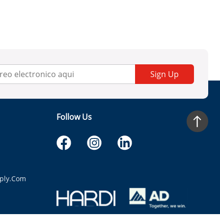
Sign Up
Follow Us
ply.com