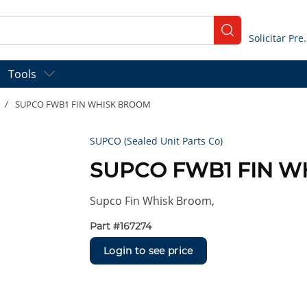
submit search
Solicitar
Tools
/
SUPCO FWB1 FIN WHISK BROOM
SUPCO (Sealed Unit Parts Co)
SUPCO FWB1 FIN 
Supco Fin Whisk Broom,
Part #
167274
Login to see price