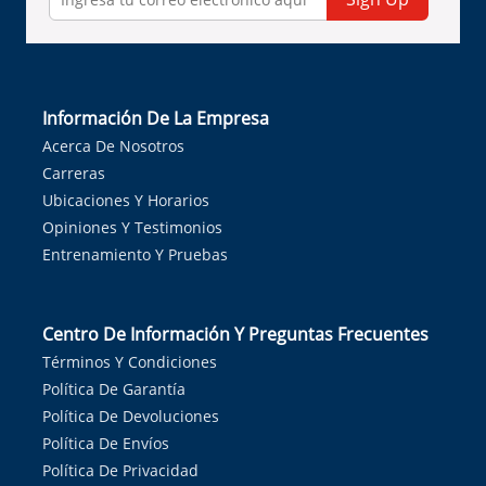
Información De La Empresa
Acerca De Nosotros
Carreras
Ubicaciones Y Horarios
Opiniones Y Testimonios
Entrenamiento Y Pruebas
Centro De Información Y Preguntas Frecuentes
Términos Y Condiciones
Política De Garantía
Política De Devoluciones
Política De Envíos
Política De Privacidad