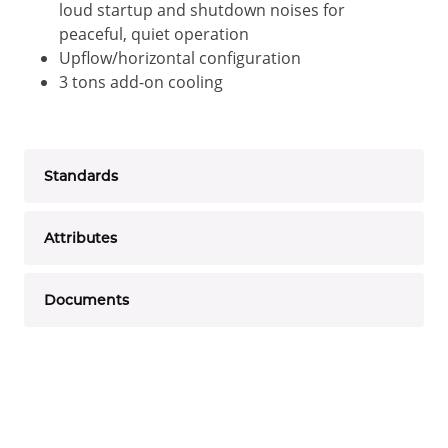
loud startup and shutdown noises for
peaceful, quiet operation
Upflow/horizontal configuration
3 tons add-on cooling
Standards
Attributes
Documents