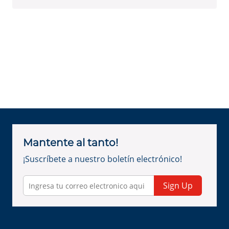
Mantente al tanto!
¡Suscríbete a nuestro boletín electrónico!
Sign Up