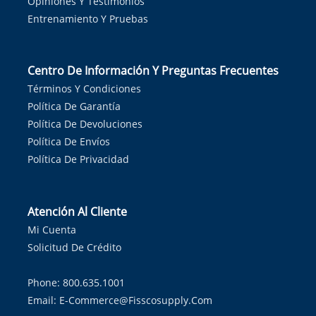
Opiniones Y Testimonios
Entrenamiento Y Pruebas
Centro De Información Y Preguntas Frecuentes
Términos Y Condiciones
Política De Garantía
Política De Devoluciones
Política De Envíos
Política De Privacidad
Atención Al Cliente
Mi Cuenta
Solicitud De Crédito
Phone: 800.635.1001
Email:
E-Commerce@fisscosupply.com