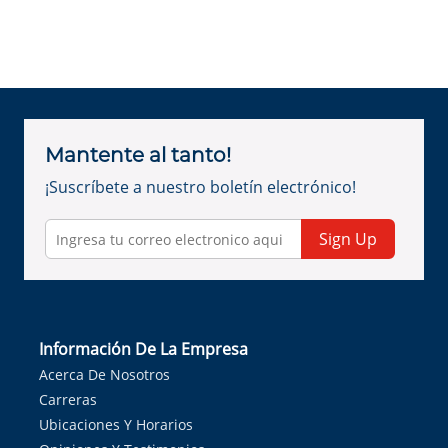
Mantente al tanto!
¡Suscríbete a nuestro boletín electrónico!
Sign Up
Información De La Empresa
Acerca De Nosotros
Carreras
Ubicaciones Y Horarios