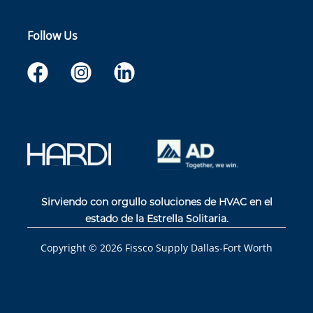
Follow Us
Sirviendo con orgullo soluciones de HVAC en el
estado de la Estrella Solitaria.
Copyright ©
2026
Fissco Supply Dallas-Fort Worth