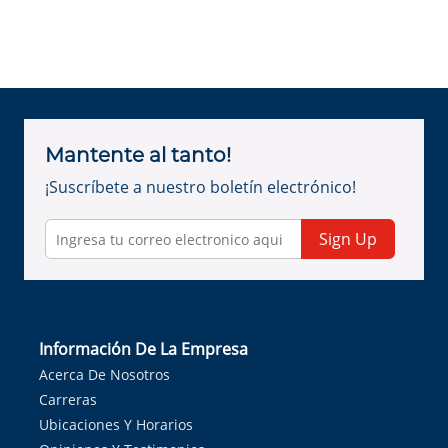
Mantente al tanto!
¡Suscríbete a nuestro boletín electrónico!
Sign Up
Información De La Empresa
Acerca De Nosotros
Carreras
Ubicaciones Y Horarios