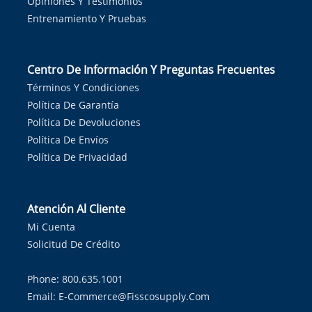
Opiniones Y Testimonios
Entrenamiento Y Pruebas
Centro De Información Y Preguntas Frecuentes
Términos Y Condiciones
Política De Garantía
Política De Devoluciones
Política De Envíos
Política De Privacidad
Atención Al Cliente
Mi Cuenta
Solicitud De Crédito
Phone: 800.635.1001
Email:
E-Commerce@fisscosupply.com