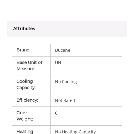
Attributes
Brand
:
Ducane
Base Unit of
UN
Measure
:
Cooling
No Cooling
Capacity
:
Efficiency
:
Not Rated
Gross
6
Weight
:
Heating
No Heating Capacity