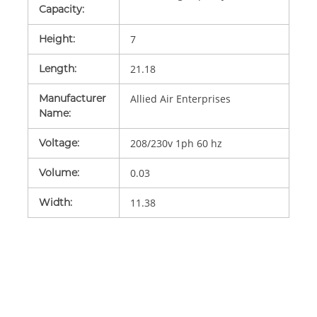
Capacity
:
Height
:
7
Length
:
21.18
Manufacturer
Allied Air Enterprises
Name
:
Voltage
:
208/230v 1ph 60 hz
Volume
:
0.03
Width
:
11.38