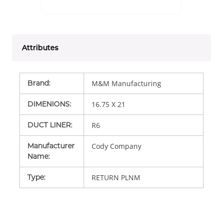
Attributes
Brand
:
M&M Manufacturing
DIMENIONS
:
16.75 X 21
DUCT LINER
:
R6
Manufacturer
Cody Company
Name
:
Type
:
RETURN PLNM