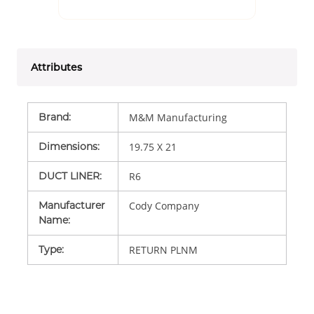
Attributes
Brand
:
M&M Manufacturing
Dimensions
:
19.75 X 21
DUCT LINER
:
R6
Manufacturer
Cody Company
Name
:
Type
:
RETURN PLNM