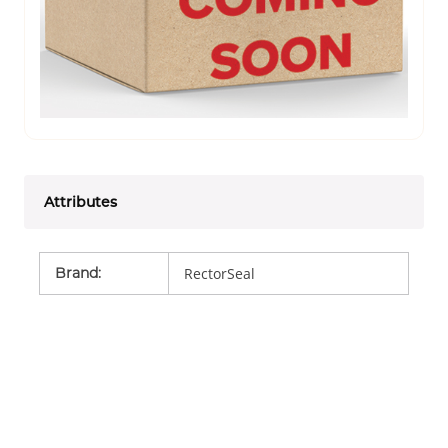
Attributes
Brand
:
RectorSeal