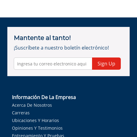
Mantente al tanto!
¡Suscríbete a nuestro boletín electrónico!
Sign Up
Información De La Empresa
Acerca De Nosotros
Carreras
Ubicaciones Y Horarios
Opiniones Y Testimonios
Entrenamiento Y Pruebas