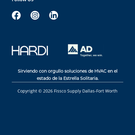
Sirviendo con orgullo soluciones de HVAC en el
estado de la Estrella Solitaria.
Copyright ©
2026
Fissco Supply Dallas-Fort Worth