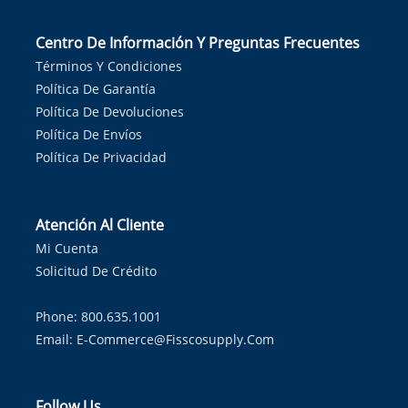
Centro De Información Y Preguntas Frecuentes
Términos Y Condiciones
Política De Garantía
Política De Devoluciones
Política De Envíos
Política De Privacidad
Atención Al Cliente
Mi Cuenta
Solicitud De Crédito
Phone: 800.635.1001
Email:
E-Commerce@fisscosupply.com
Follow Us