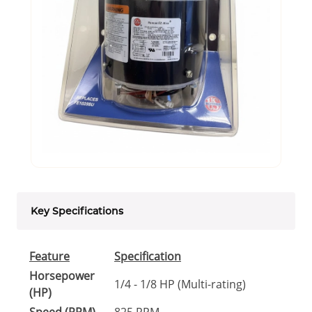
Key Specifications
Feature
Specification
Horsepower
1/4 - 1/8 HP (Multi-rating)
(HP)
Speed (RPM)
825 RPM