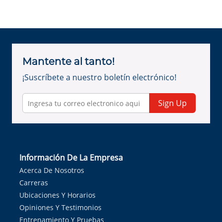
Mantente al tanto!
¡Suscríbete a nuestro boletín electrónico!
Sign Up
Información De La Empresa
Acerca De Nosotros
Carreras
Ubicaciones Y Horarios
Opiniones Y Testimonios
Entrenamiento Y Pruebas