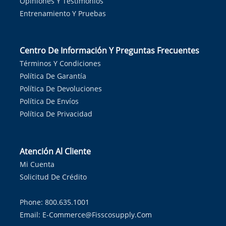
Opiniones Y Testimonios
Entrenamiento Y Pruebas
Centro De Información Y Preguntas Frecuentes
Términos Y Condiciones
Política De Garantía
Política De Devoluciones
Política De Envíos
Política De Privacidad
Atención Al Cliente
Mi Cuenta
Solicitud De Crédito
Phone: 800.635.1001
Email:
E-Commerce@fisscosupply.com