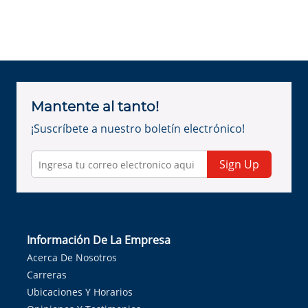
Mantente al tanto!
¡Suscríbete a nuestro boletín electrónico!
Sign Up
Información De La Empresa
Acerca De Nosotros
Carreras
Ubicaciones Y Horarios