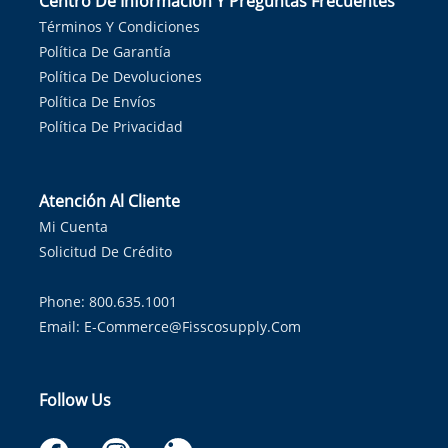
Centro De Información Y Preguntas Frecuentes
Términos Y Condiciones
Política De Garantía
Política De Devoluciones
Política De Envíos
Política De Privacidad
Atención Al Cliente
Mi Cuenta
Solicitud De Crédito
Phone: 800.635.1001
Email:
E-Commerce@fisscosupply.com
Follow Us