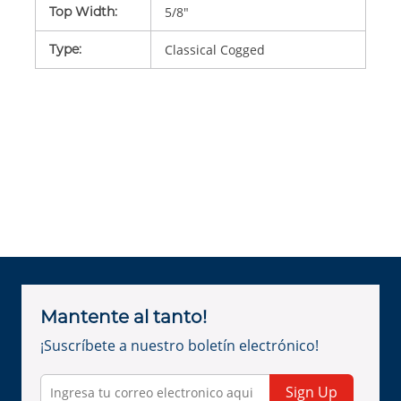
Top Width
:
5/8"
Type
:
Classical Cogged
Mantente al tanto!
¡Suscríbete a nuestro boletín electrónico!
Sign Up