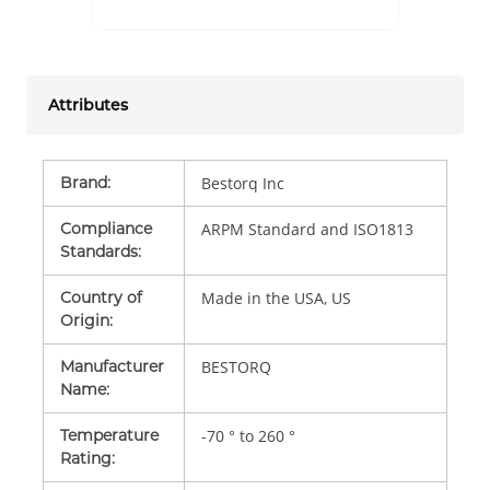
Attributes
Brand
:
Bestorq Inc
Compliance
ARPM Standard and ISO1813
Standards
:
Country of
Made in the USA, US
Origin
:
Manufacturer
BESTORQ
Name
:
Temperature
-70 ° to 260 °
Rating
: