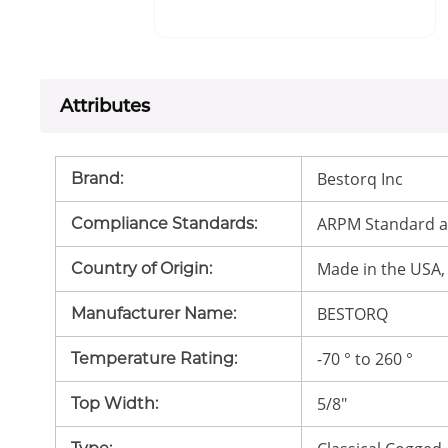
Attributes
Bestorq Inc
Brand
:
ARPM Standard a
Compliance Standards
:
Made in the USA,
Country of Origin
:
BESTORQ
Manufacturer Name
:
-70 ° to 260 °
Temperature Rating
:
5/8"
Top Width
: