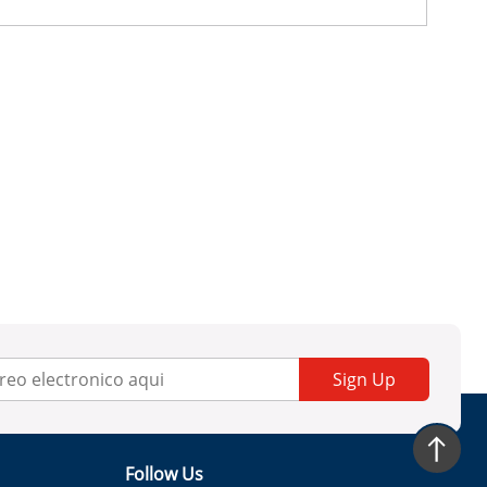
Sign Up
Follow Us