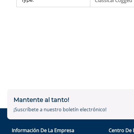
Classical Cogged
Type
:
Mantente al tanto!
¡Suscríbete a nuestro boletín electrónico!
Información De La Empresa
Centro De 