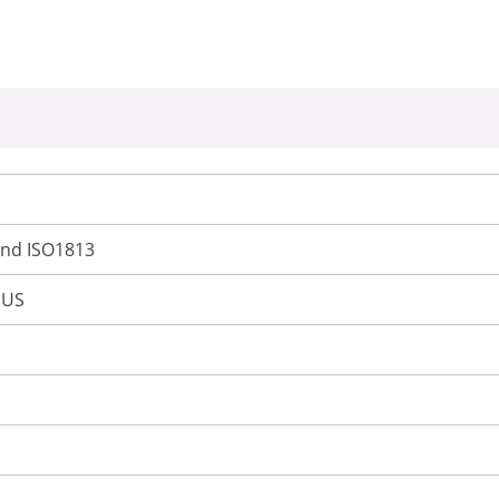
nd ISO1813
 US