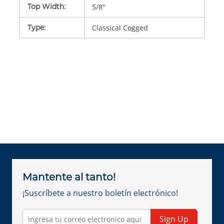
Top Width
:
5/8"
Type
:
Classical Cogged
Mantente al tanto!
¡Suscríbete a nuestro boletín electrónico!
Sign Up