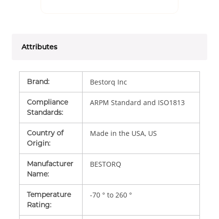
Attributes
Brand
:
Bestorq Inc
Compliance
ARPM Standard and ISO1813
Standards
:
Country of
Made in the USA, US
Origin
:
Manufacturer
BESTORQ
Name
:
Temperature
-70 ° to 260 °
Rating
: