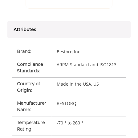
Attributes
Brand
:
Bestorq Inc
Compliance
ARPM Standard and ISO1813
Standards
:
Country of
Made in the USA, US
Origin
:
Manufacturer
BESTORQ
Name
:
Temperature
-70 ° to 260 °
Rating
: