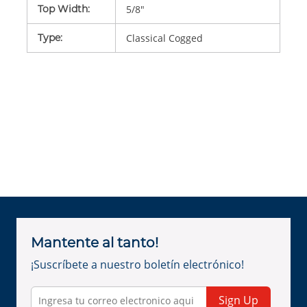
Top Width
:
5/8"
Type
:
Classical Cogged
Mantente al tanto!
¡Suscríbete a nuestro boletín electrónico!
Sign Up