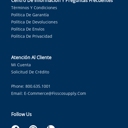
Centro De Información Y Preguntas Frecuentes
Términos Y Condiciones
Política De Garantía
Política De Devoluciones
Política De Envíos
Política De Privacidad
Atención Al Cliente
Mi Cuenta
Solicitud De Crédito
Phone: 800.635.1001
Email:
E-Commerce@fisscosupply.com
Follow Us