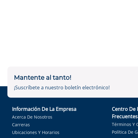
Mantente al tanto!
¡Suscríbete a nuestro boletín electrónico!
Información De La Empresa
Centro De 
Frecuentes
Acerca De Nosotros
Términos Y 
Carreras
Política De 
Ubicaciones Y Horarios