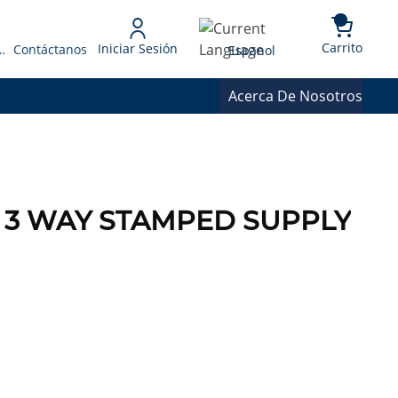
{0} 
Language
Carrito
Iniciar Sesión
 Presupuesto
Contáctanos
Espanol
Acerca De Nosotros
8 3 WAY STAMPED SUPPLY