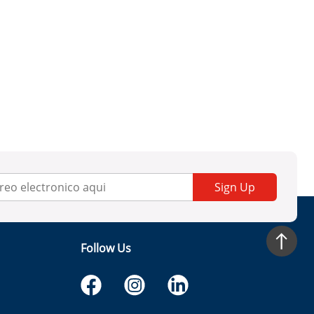
Sign Up
Follow Us