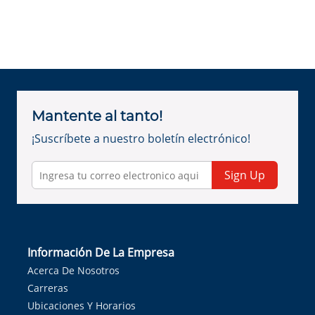
Mantente al tanto!
¡Suscríbete a nuestro boletín electrónico!
Sign Up
Información De La Empresa
Acerca De Nosotros
Carreras
Ubicaciones Y Horarios