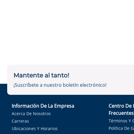
Mantente al tanto!
¡Suscríbete a nuestro boletín electrónico!
Información De La Empresa
Centro De 
Frecuentes
Acerca De Nosotros
Términos Y 
Carreras
Política De 
Ubicaciones Y Horarios