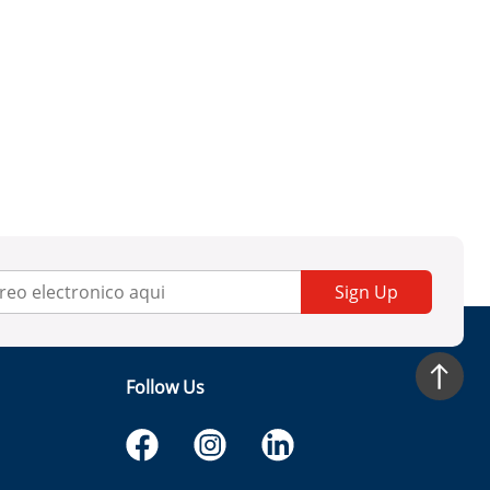
Sign Up
Follow Us