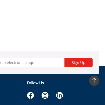
Sign Up
Follow Us