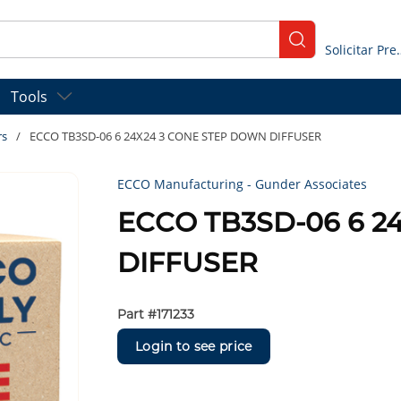
submit search
Solicitar
Tools
rs
/
ECCO TB3SD-06 6 24X24 3 CONE STEP DOWN DIFFUSER
ECCO Manufacturing - Gunder Associates
ECCO TB3SD-06 6 2
DIFFUSER
Part #
171233
Login to see price