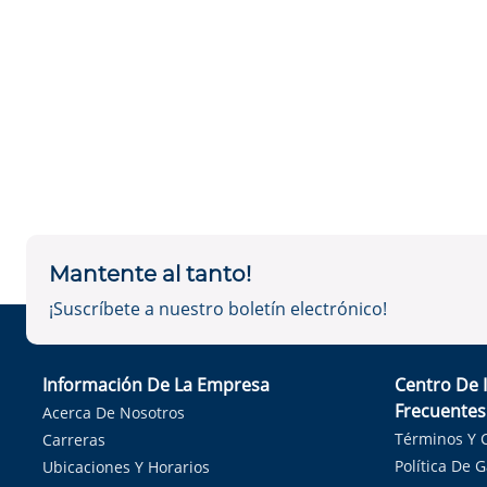
Mantente al tanto!
¡Suscríbete a nuestro boletín electrónico!
Información De La Empresa
Centro De 
Frecuentes
Acerca De Nosotros
Términos Y 
Carreras
Política De 
Ubicaciones Y Horarios