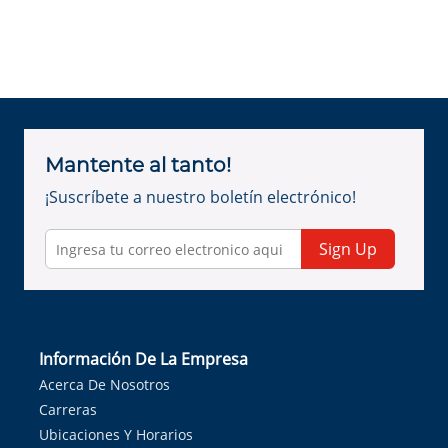
Mantente al tanto!
¡Suscríbete a nuestro boletín electrónico!
Sign Up
Información De La Empresa
Acerca De Nosotros
Carreras
Ubicaciones Y Horarios