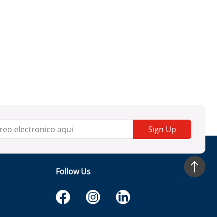
Sign Up
Follow Us