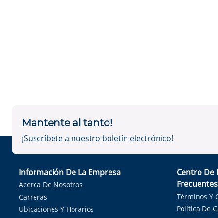
Mantente al tanto!
¡Suscríbete a nuestro boletín electrónico!
Información De La Empresa
Centro De 
Frecuentes
Acerca De Nosotros
Términos Y 
Carreras
Política De 
Ubicaciones Y Horarios