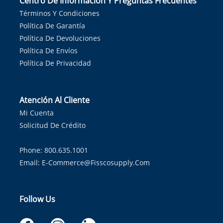
Centro De Información Y Preguntas Frecuentes
Términos Y Condiciones
Política De Garantía
Política De Devoluciones
Política De Envíos
Política De Privacidad
Atención Al Cliente
Mi Cuenta
Solicitud De Crédito
Phone: 800.635.1001
Email:
E-Commerce@fisscosupply.com
Follow Us