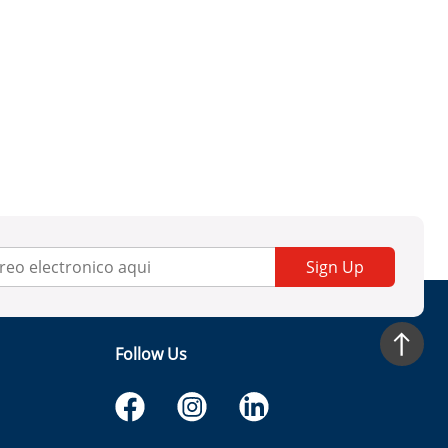
Sign Up
Follow Us