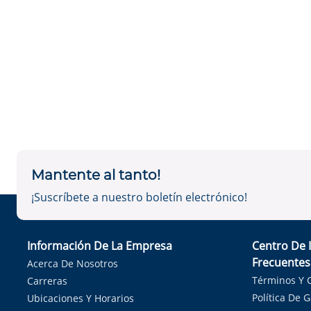
Mantente al tanto!
¡Suscríbete a nuestro boletín electrónico!
Información De La Empresa
Centro De 
Frecuentes
Acerca De Nosotros
Términos Y 
Carreras
Política De 
Ubicaciones Y Horarios