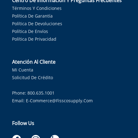
Centro De Información Y Preguntas Frecuentes
Términos Y Condiciones
Política De Garantía
Política De Devoluciones
Política De Envíos
Política De Privacidad
Atención Al Cliente
Mi Cuenta
Solicitud De Crédito
Phone: 800.635.1001
Email:
E-Commerce@fisscosupply.com
Follow Us