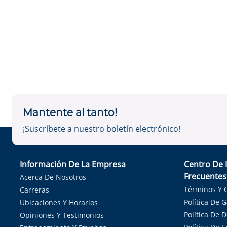
Mantente al tanto!
¡Suscríbete a nuestro boletín electrónico!
Información De La Empresa
Centro De 
Frecuentes
Acerca De Nosotros
Términos Y 
Carreras
Política De 
Ubicaciones Y Horarios
Política De 
Opiniones Y Testimonios