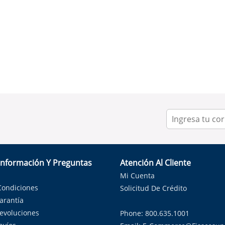
Información Y Preguntas
Atención Al Cliente
Mi Cuenta
Condiciones
Solicitud De Crédito
Garantía
Devoluciones
Phone: 800.635.1001