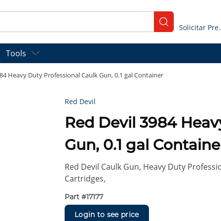
submit search
Solicitar
Tools
84 Heavy Duty Professional Caulk Gun, 0.1 gal Container
Red Devil
Red Devil 3984 Heavy Duty Professional Caulk
Gun, 0.1 gal Containe
Red Devil Caulk Gun, Heavy Duty Professio
Cartridges,
Part #
17177
Login to see price