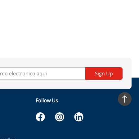
Sign Up
Follow Us