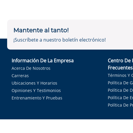
Mantente al tanto!
¡Suscríbete a nuestro boletín electrónico!
Información De La Empresa
Centro De 
Frecuentes
Acerca De Nosotros
Términos Y 
Carreras
Política De 
Ubicaciones Y Horarios
Política De 
Opiniones Y Testimonios
Política De E
Entrenamiento Y Pruebas
Política De 
Sirvie