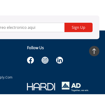
Sign Up
Follow Us
ply.com
itaria.