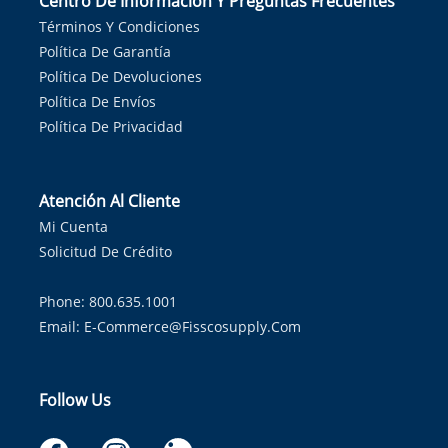
Centro De Información Y Preguntas Frecuentes
Términos Y Condiciones
Política De Garantía
Política De Devoluciones
Política De Envíos
Política De Privacidad
Atención Al Cliente
Mi Cuenta
Solicitud De Crédito
Phone: 800.635.1001
Email:
E-Commerce@fisscosupply.com
Follow Us