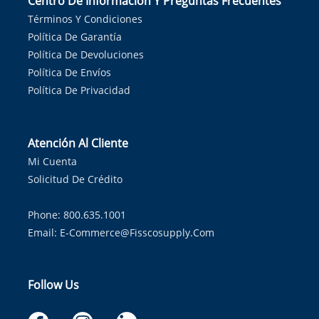
Centro De Información Y Preguntas Frecuentes
Términos Y Condiciones
Política De Garantía
Política De Devoluciones
Política De Envíos
Política De Privacidad
Atención Al Cliente
Mi Cuenta
Solicitud De Crédito
Phone: 800.635.1001
Email:
E-Commerce@fisscosupply.com
Follow Us