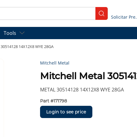
submit search
Solicitar
Tools
l 30514128 14X12X8 WYE 28GA
Mitchell Metal
Mitchell Metal 3051
METAL 30514128 14X12X8 WYE 28GA
Part #
171798
Login to see price