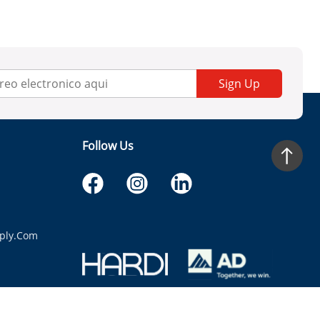
Sign Up
Follow Us
ply.com
itaria.