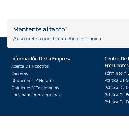
Mantente al tanto!
¡Suscríbete a nuestro boletín electrónico!
Información De La Empresa
Centro De 
Frecuentes
Acerca De Nosotros
Términos Y 
Carreras
Política De 
Ubicaciones Y Horarios
Política De 
Opiniones Y Testimonios
Política De E
Entrenamiento Y Pruebas
Política De 
Sirvie